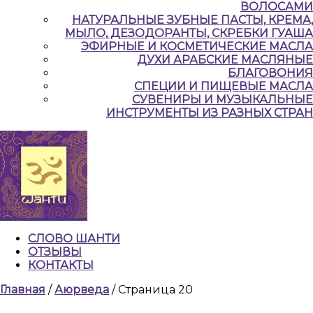
ВОЛОСАМИ
НАТУРАЛЬНЫЕ ЗУБНЫЕ ПАСТЫ, КРЕМА,
МЫЛО, ДЕЗОДОРАНТЫ, СКРЕБКИ ГУАША
ЭФИРНЫЕ И КОСМЕТИЧЕСКИЕ МАСЛА
ДУХИ АРАБСКИЕ МАСЛЯНЫЕ
БЛАГОВОНИЯ
СПЕЦИИ И ПИЩЕВЫЕ МАСЛА
СУВЕНИРЫ И МУЗЫКАЛЬНЫЕ
ИНСТРУМЕНТЫ ИЗ РАЗНЫХ СТРАН
СЛОВО ШАНТИ
ОТЗЫВЫ
КОНТАКТЫ
КНОПКА
Главная
/
Аюрведа
/ Страница 20
ЗАКРЫТЬ