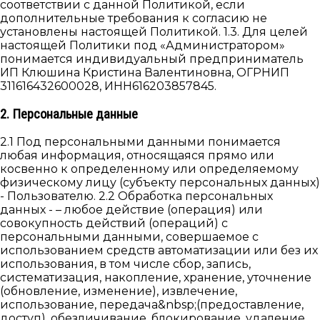
соответствии с данной Политикой, если
дополнительные требования к согласию не
установлены настоящей Политикой. 1.3. Для целей
настоящей Политики под «Администратором»
понимается индивидуальный предприниматель
ИП Клюшина Кристина Валентиновна, ОГРНИП
311616432600028, ИНН616203857845.
2. Персональные данные
2.1 Под персональными данными понимается
любая информация, относящаяся прямо или
косвенно к определенному или определяемому
физическому лицу (субъекту персональных данных)
- Пользователю. 2.2 Обработка персональных
данных - – любое действие (операция) или
совокупность действий (операций) с
персональными данными, совершаемое с
использованием средств автоматизации или без их
использования, в том числе сбор, запись,
систематизация, накопление, хранение, уточнение
(обновление, изменение), извлечение,
использование, передача&nbsp;(предоставление,
доступ), обезличивание, блокирование, удаление,