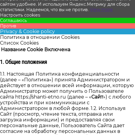
сайтом удобнее. И используем Яндекс.Метрику для сбора
статистики. Надеемся, что вы не против.
View more
Настроить cookies
Соглашаюсь
Против
Privacy & Cookie policy
Политика в отношении Cookies
Список Cookies
Название Cookie
Включена
1. Общие положения
1.1. Настоящая Политика конфиденциальности
(далее – «Политика») принята Администратором и
действует в отношении всей информации, которую
Администратор может получить о Пользователе
сайта https://shanti-etno.ru (далее – «
Сайт
») с любого
устройства и при коммуникации с
Администратором в любой форме. 1.2. Используя
Cайт (просмотр, чтение текста, отправка или
загрузка информации) и предоставляя свои
персональные данные, Пользователь Сайта дает
согласие на обработку персональных данных в