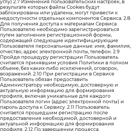
углу) 2.7 Изменения пользовательских настроек, в
результате которых файлы Cookies будут
заблокированы или удалены, могут привести к
недоступности отдельных компонентов Сервиса. 2.8
Для получения доступа к материалам Сервиса
Пользователю необходимо зарегистрироваться
путем заполнения регистрационной формы,
содержащей следующие идентифицирующие
Пользователя персональные данные: имя, фамилия,
отчество, адрес электронной почты, телефон. 2.9
Пройдя процедуру регистрации Пользователь
считается принявшим условия Политики в полном
объеме, без каких-либо исключений, оговорок,
возражений. 2.10 При регистрации в Сервисе
Пользователь обязан предоставить
Администратору необходимую, достоверную и
актуальную информацию для формирования
профиля, включая уникальные для каждого
Пользователя логин (адрес электронной почты) и
пароль доступа к Сервису. 2.11 Пользователь
считается прошедшим регистрацию после
предоставления необходимой, достоверной и
актуальной информацию для формирования
профиля. 2.12 По завершении процесса