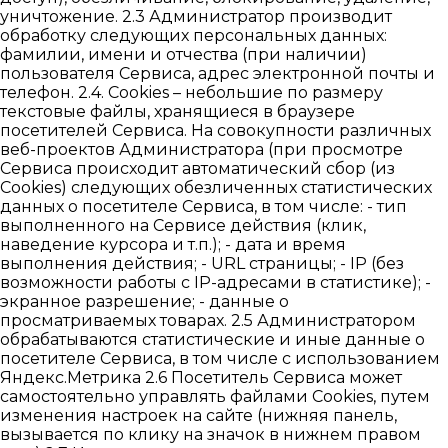
уничтожение. 2.3 Администратор производит
обработку следующих персональных данных:
фамилии, имени и отчества (при наличии)
пользователя Сервиса, адрес электронной почты и
телефон. 2.4. Cookies – небольшие по размеру
текстовые файлы, хранящиеся в браузере
посетителей Сервиса. На совокупности различных
веб-проектов Администратора (при просмотре
Сервиса происходит автоматический сбор (из
Cookies) следующих обезличенных статистических
данных о посетителе Сервиса, в том числе: - тип
выполненного на Сервисе действия (клик,
наведение курсора и т.п.); - дата и время
выполнения действия; - URL страницы; - IP (без
возможности работы с IP-адресами в статистике); -
экранное разрешение; - данные о
просматриваемых товарах. 2.5 Администратором
обрабатываются статистические и иные данные о
посетителе Сервиса, в том числе с использованием
Яндекс.Метрика 2.6 Посетитель Сервиса может
самостоятельно управлять файлами Cookies, путем
изменения настроек на сайте (нижняя панель,
вызывается по клику на значок в нижнем правом