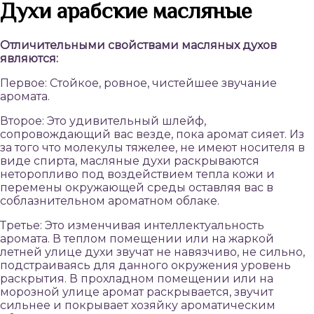
Духи арабские масляные
Отличительными свойствами масляных духов
являются:
Первое: Стойкое, ровное, чистейшее звучание
аромата.
Второе: Это удивительный шлейф,
сопровождающий вас везде, пока аромат сияет. Из
за того что молекулы тяжелее, не имеют носителя в
виде спирта, масляные духи раскрываются
неторопливо под воздействием тепла кожи и
перемены окружающей среды оставляя вас в
соблазнительном ароматном облаке.
Третье: Это изменчивая интеллектуальность
аромата. В теплом помещении или на жаркой
летней улице духи звучат не навязчиво, не сильно,
подстраиваясь для данного окружения уровень
раскрытия. В прохладном помещении или на
морозной улице аромат раскрывается, звучит
сильнее и покрывает хозяйку ароматическим