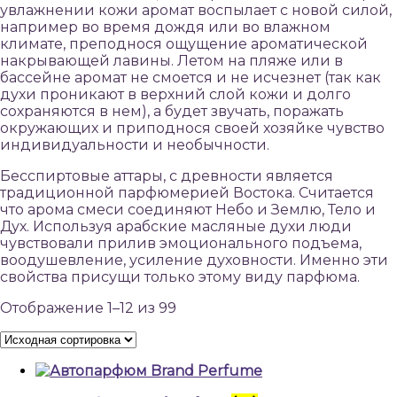
увлажнении кожи аромат воспылает с новой силой,
например во время дождя или во влажном
климате, преподнося ощущение ароматической
накрывающей лавины. Летом на пляже или в
бассейне аромат не смоется и не исчезнет (так как
духи проникают в верхний слой кожи и долго
сохраняются в нем), а будет звучать, поражать
окружающих и приподнося своей хозяйке чувство
индивидуальности и необычности.
Бесспиртовые аттары, с древности является
традиционной парфюмерией Востока. Считается
что арома смеси соединяют Небо и Землю, Тело и
Дух. Используя арабские масляные духи люди
чувствовали прилив эмоционального подъема,
воодушевление, усиление духовности. Именно эти
свойства присущи только этому виду парфюма.
Отображение 1–12 из 99