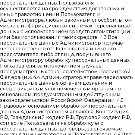
персональных данных Пользователя
осуществляется на срок действия договорных и
иных правоотношений Пользователя и
Администратора, любым законным способом, в том
числе в информационных системах персональных
данных с использованием средств автоматизации
или без использования таких средств. 4.3 Все
персональные данные Администратор получает
непосредственно от Пользователя или от его
представителя, либо от лица, поручившего
Администратору обработку персональных данных
Пользователя, за исключением случаев,
предусмотренных законодательством Российской
Федерации. 4.4 Администратор вправе передавать
персональные данные органам дознания и
следствия, иным уполномоченным органам по
основаниям, предусмотренным действующим
законодательством Российской Федерации. 4.5
Правовым основанием обработки персональных
данных Администратором являются: Конституция
РФ, Гражданский кодекс РФ, Трудовой кодекс РФ,
согласие Пользователя на обработку его
персональных данных, договоры, заключаемые
между Администратором и Пользователем. 4.6 Для