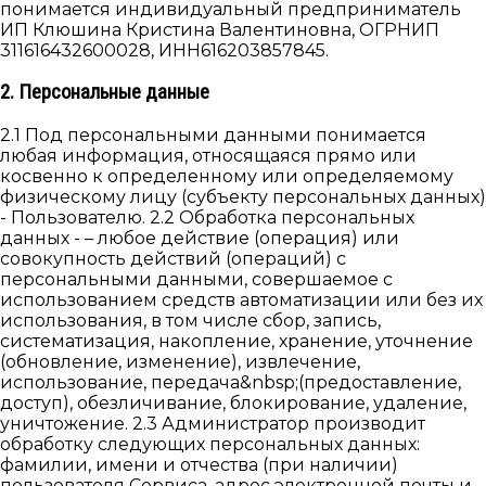
понимается индивидуальный предприниматель
ИП Клюшина Кристина Валентиновна, ОГРНИП
311616432600028, ИНН616203857845.
2. Персональные данные
2.1 Под персональными данными понимается
любая информация, относящаяся прямо или
косвенно к определенному или определяемому
физическому лицу (субъекту персональных данных)
- Пользователю. 2.2 Обработка персональных
данных - – любое действие (операция) или
совокупность действий (операций) с
персональными данными, совершаемое с
использованием средств автоматизации или без их
использования, в том числе сбор, запись,
систематизация, накопление, хранение, уточнение
(обновление, изменение), извлечение,
использование, передача&nbsp;(предоставление,
доступ), обезличивание, блокирование, удаление,
уничтожение. 2.3 Администратор производит
обработку следующих персональных данных:
фамилии, имени и отчества (при наличии)
пользователя Сервиса, адрес электронной почты и