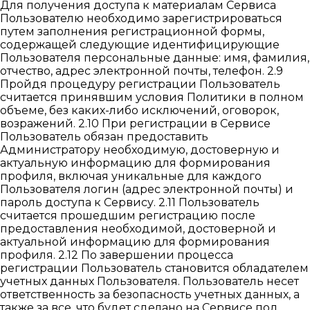
Для получения доступа к материалам Сервиса
Пользователю необходимо зарегистрироваться
путем заполнения регистрационной формы,
содержащей следующие идентифицирующие
Пользователя персональные данные: имя, фамилия,
отчество, адрес электронной почты, телефон. 2.9
Пройдя процедуру регистрации Пользователь
считается принявшим условия Политики в полном
объеме, без каких-либо исключений, оговорок,
возражений. 2.10 При регистрации в Сервисе
Пользователь обязан предоставить
Администратору необходимую, достоверную и
актуальную информацию для формирования
профиля, включая уникальные для каждого
Пользователя логин (адрес электронной почты) и
пароль доступа к Сервису. 2.11 Пользователь
считается прошедшим регистрацию после
предоставления необходимой, достоверной и
актуальной информацию для формирования
профиля. 2.12 По завершении процесса
регистрации Пользователь становится обладателем
учетных данных Пользователя. Пользователь несет
ответственность за безопасность учетных данных, а
также за все, что будет сделано на Сервисе под