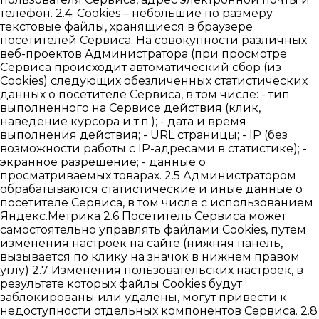
телефон. 2.4. Cookies – небольшие по размеру
текстовые файлы, хранящиеся в браузере
посетителей Сервиса. На совокупности различных
веб-проектов Администратора (при просмотре
Сервиса происходит автоматический сбор (из
Cookies) следующих обезличенных статистических
данных о посетителе Сервиса, в том числе: - тип
выполненного на Сервисе действия (клик,
наведение курсора и т.п.); - дата и время
выполнения действия; - URL страницы; - IP (без
возможности работы с IP-адресами в статистике); -
экранное разрешение; - данные о
просматриваемых товарах. 2.5 Администратором
обрабатываются статистические и иные данные о
посетителе Сервиса, в том числе с использованием
Яндекс.Метрика 2.6 Посетитель Сервиса может
самостоятельно управлять файлами Cookies, путем
изменения настроек на сайте (нижняя панель,
вызывается по клику на значок в нижнем правом
углу) 2.7 Изменения пользовательских настроек, в
результате которых файлы Cookies будут
заблокированы или удалены, могут привести к
недоступности отдельных компонентов Сервиса. 2.8