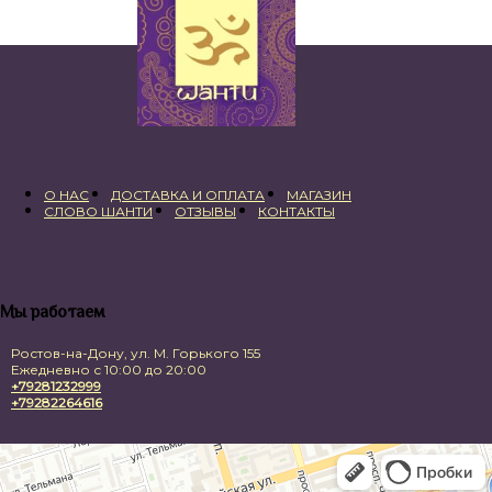
О НАС
ДОСТАВКА И ОПЛАТА
МАГАЗИН
СЛОВО ШАНТИ
ОТЗЫВЫ
КОНТАКТЫ
Мы работаем
Ростов-на-Дону, ул. М. Горького 155
Ежедневно с 10:00 до 20:00
+79281232999
+79282264616