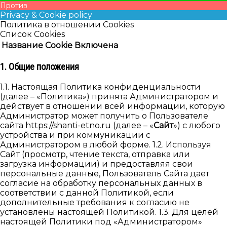
Против
Privacy & Cookie policy
Политика в отношении Cookies
Список Cookies
Название Cookie
Включена
1. Общие положения
1.1. Настоящая Политика конфиденциальности
(далее – «Политика») принята Администратором и
действует в отношении всей информации, которую
Администратор может получить о Пользователе
сайта https://shanti-etno.ru (далее – «
Сайт
») с любого
устройства и при коммуникации с
Администратором в любой форме. 1.2. Используя
Cайт (просмотр, чтение текста, отправка или
загрузка информации) и предоставляя свои
персональные данные, Пользователь Сайта дает
согласие на обработку персональных данных в
соответствии с данной Политикой, если
дополнительные требования к согласию не
установлены настоящей Политикой. 1.3. Для целей
настоящей Политики под «Администратором»