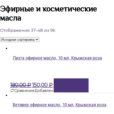
Эфирные и косметические
масла
Отображение 37–48 из 96
Пихта эфирное масло, 10 мл, Крымская роза
Первоначальная
Текущая
180,00
₽
150,00
₽
В корзину
цена
цена:
Сравнение
Добавлен
составляла
150,00 ₽.
180,00 ₽.
Ветивер эфирное масло, 10 мл, Крымская роза