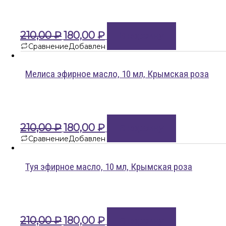
Первоначальная
Текущая
210,00
₽
180,00
₽
В корзину
цена
цена:
Сравнение
Добавлен
составляла
180,00 ₽.
210,00 ₽.
Мелиса эфирное масло, 10 мл, Крымская роза
Первоначальная
Текущая
210,00
₽
180,00
₽
В корзину
цена
цена:
Сравнение
Добавлен
составляла
180,00 ₽.
210,00 ₽.
Туя эфирное масло, 10 мл, Крымская роза
Первоначальная
Текущая
210,00
₽
180,00
₽
В корзину