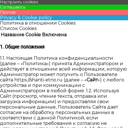
Настроить cookies
Соглашаюсь
Против
Privacy & Cookie policy
Политика в отношении Cookies
Список Cookies
Название Cookie
Включена
1. Общие положения
1.1. Настоящая Политика конфиденциальности
(далее – «Политика») принята Администратором и
действует в отношении всей информации, которую
Администратор может получить о Пользователе
сайта https://shanti-etno.ru (далее – «
Сайт
») с любого
устройства и при коммуникации с
Администратором в любой форме. 1.2. Используя
Cайт (просмотр, чтение текста, отправка или
загрузка информации) и предоставляя свои
персональные данные, Пользователь Сайта дает
согласие на обработку персональных данных в
соответствии с данной Политикой, если
дополнительные требования к согласию не