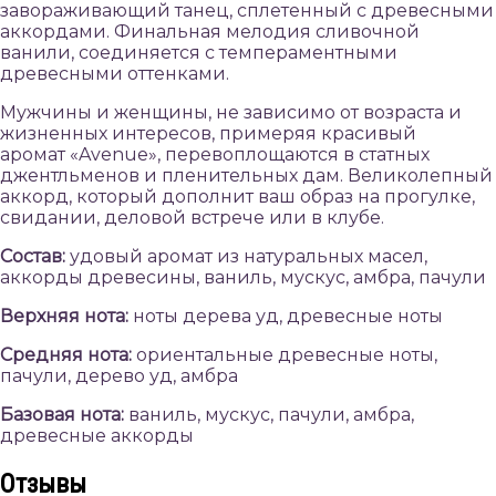
завораживающий танец, сплетенный с древесными
аккордами. Финальная мелодия сливочной
ванили, соединяется с темпераментными
древесными оттенками.
Мужчины и женщины, не зависимо от возраста и
жизненных интересов, примеряя красивый
аромат «Avenue», перевоплощаются в статных
джентльменов и пленительных дам. Великолепный
аккорд, который дополнит ваш образ на прогулке,
свидании, деловой встрече или в клубе.
Состав:
удовый аромат из натуральных масел,
аккорды древесины, ваниль, мускус, амбра, пачули
Верхняя нота:
ноты дерева уд, древесные ноты
Средняя нота:
ориентальные древесные ноты,
пачули, дерево уд, амбра
Базовая нота:
ваниль, мускус, пачули, амбра,
древесные аккорды
Отзывы