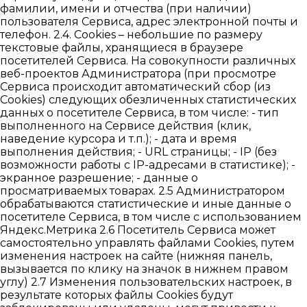
фамилии, имени и отчества (при наличии)
пользователя Сервиса, адрес электронной почты и
телефон. 2.4. Cookies – небольшие по размеру
текстовые файлы, хранящиеся в браузере
посетителей Сервиса. На совокупности различных
веб-проектов Администратора (при просмотре
Сервиса происходит автоматический сбор (из
Cookies) следующих обезличенных статистических
данных о посетителе Сервиса, в том числе: - тип
выполненного на Сервисе действия (клик,
наведение курсора и т.п.); - дата и время
выполнения действия; - URL страницы; - IP (без
возможности работы с IP-адресами в статистике); -
экранное разрешение; - данные о
просматриваемых товарах. 2.5 Администратором
обрабатываются статистические и иные данные о
посетителе Сервиса, в том числе с использованием
Яндекс.Метрика 2.6 Посетитель Сервиса может
самостоятельно управлять файлами Cookies, путем
изменения настроек на сайте (нижняя панель,
вызывается по клику на значок в нижнем правом
углу) 2.7 Изменения пользовательских настроек, в
результате которых файлы Cookies будут