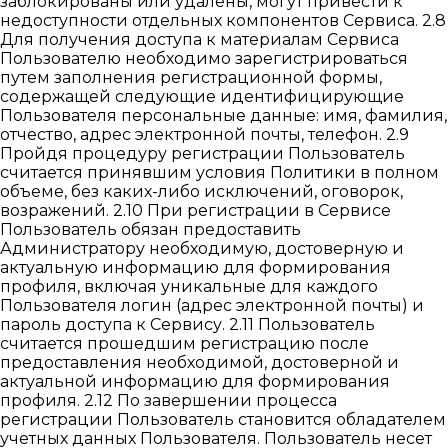
заблокированы или удалены, могут привести к
недоступности отдельных компонентов Сервиса. 2.8
Для получения доступа к материалам Сервиса
Пользователю необходимо зарегистрироваться
путем заполнения регистрационной формы,
содержащей следующие идентифицирующие
Пользователя персональные данные: имя, фамилия,
отчество, адрес электронной почты, телефон. 2.9
Пройдя процедуру регистрации Пользователь
считается принявшим условия Политики в полном
объеме, без каких-либо исключений, оговорок,
возражений. 2.10 При регистрации в Сервисе
Пользователь обязан предоставить
Администратору необходимую, достоверную и
актуальную информацию для формирования
профиля, включая уникальные для каждого
Пользователя логин (адрес электронной почты) и
пароль доступа к Сервису. 2.11 Пользователь
считается прошедшим регистрацию после
предоставления необходимой, достоверной и
актуальной информацию для формирования
профиля. 2.12 По завершении процесса
регистрации Пользователь становится обладателем
учетных данных Пользователя. Пользователь несет