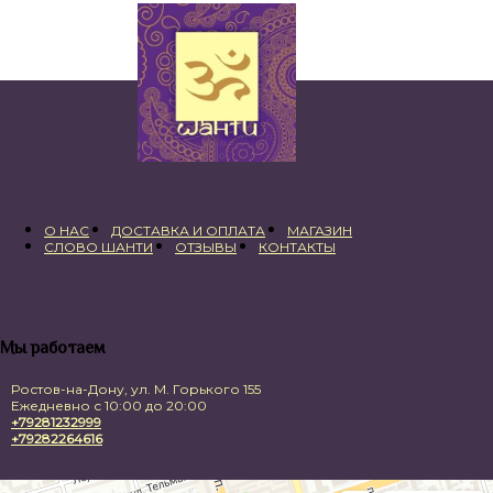
280,00 ₽.
О НАС
ДОСТАВКА И ОПЛАТА
МАГАЗИН
СЛОВО ШАНТИ
ОТЗЫВЫ
КОНТАКТЫ
Мы работаем
Ростов-на-Дону, ул. М. Горького 155
Ежедневно с 10:00 до 20:00
+79281232999
+79282264616