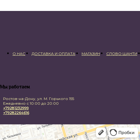
О НАС
ДОСТАВКА И ОПЛАТА
МАГАЗИН
СЛОВО ШАНТИ
Мы работаем
Ростов-на-Дону, ул. М. Горького 155
Ежедневно с 10:00 до 20:00
+79281232999
+79282264616