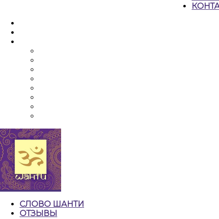
КОНТ
КНОПКА
ЗАКРЫТЬ
СЛОВО ШАНТИ
ОТЗЫВЫ