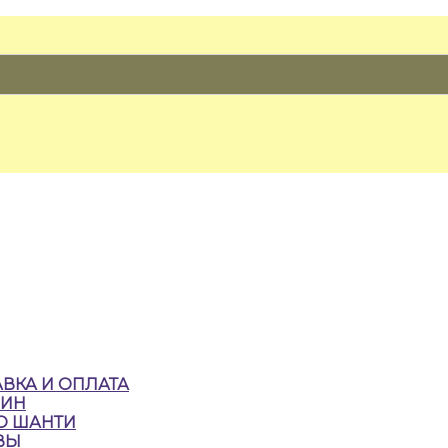
ВКА И ОПЛАТА
ЗИН
О ШАНТИ
ВЫ