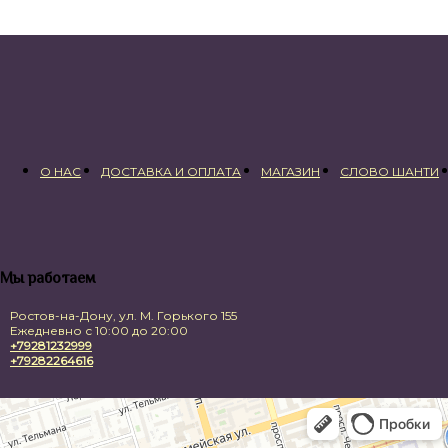
О НАС
ДОСТАВКА И ОПЛАТА
МАГАЗИН
СЛОВО ШАНТИ
Мы работаем
Ростов-на-Дону, ул. М. Горького 155
Ежедневно с 10:00 до 20:00
+79281232999
+79282264616