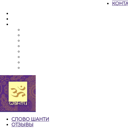
КОНТ
КНОПКА
ЗАКРЫТЬ
СЛОВО ШАНТИ
ОТЗЫВЫ