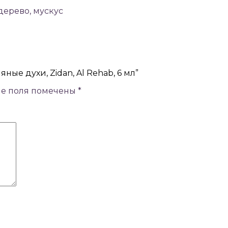
дерево, мускус
ные духи, Zidan, Al Rehab, 6 мл”
ые поля помечены
*