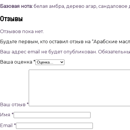
Базовая нота:
белая амбра, дерево агар, сандаловое 
Отзывы
Отзывов пока нет.
Будьте первым, кто оставил отзыв на “Арабские масля
Ваш адрес email не будет опубликован.
Обязательн
Ваша оценка
*
Ваш отзыв
*
Имя
*
Email
*