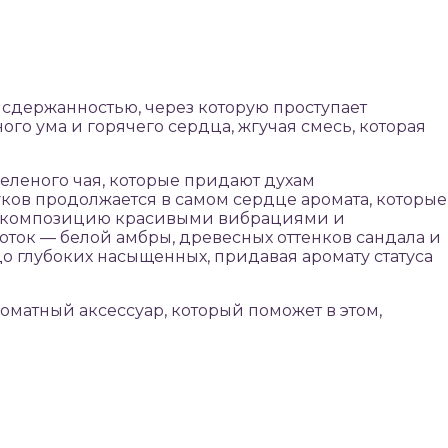
 сдержанностью, через которую проступает
го ума и горячего сердца, жгучая смесь, которая
леного чая, которые придают духам
ков продолжается в самом сердце аромата, которые
ая композицию красивыми вибрациями и
ток — белой амбры, древесных оттенков сандала и
до глубоких насыщенных, придавая аромату статуса
оматный аксессуар, который поможет в этом,