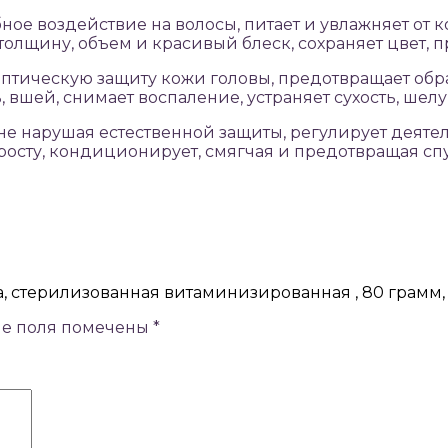
ое воздействие на волосы, питает и увлажняет от
толщину, объем и красивый блеск, сохраняет цвет, п
птическую защиту кожи головы, предотвращает обр
ь, вшей, снимает воспаление, устраняет сухость, ше
не нарушая естественной защиты, регулирует деятел
х росту, кондиционирует, смягчая и предотвращая сп
а, стерилизованная витаминизированная , 80 грамм, 
ые поля помечены
*