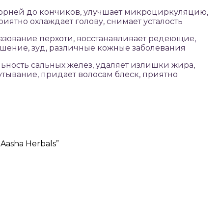
 корней до кончиков, улучшает микроциркуляцию,
риятно охлаждает голову, снимает усталость
азование перхоти, восстанавливает редеющие,
лушение, зуд, различные кожные заболевания
ьность сальных желез, удаляет излишки жира,
утывание, придает волосам блеск, приятно
Aasha Herbals”