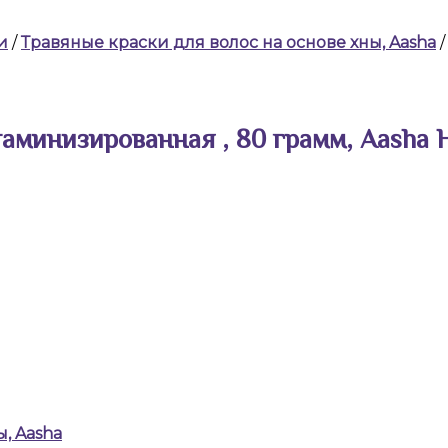
и
/
Травяные краски для волос на основе хны, Aasha
/
аминизированная , 80 грамм, Aasha H
, Aasha