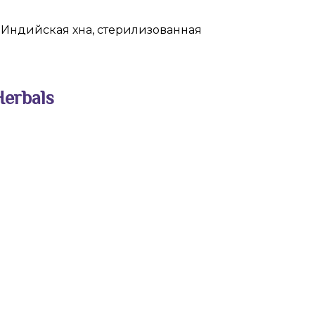
 Индийская хна, стерилизованная
erbals