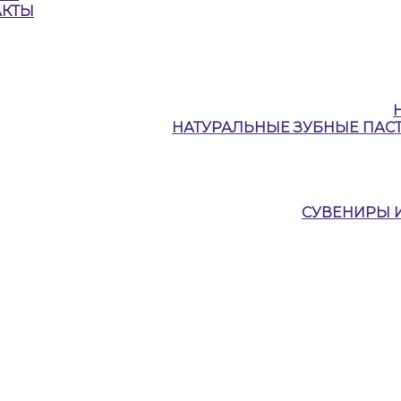
АКТЫ
НАТУРАЛЬНЫЕ ЗУБНЫЕ ПАСТ
СУВЕНИРЫ 