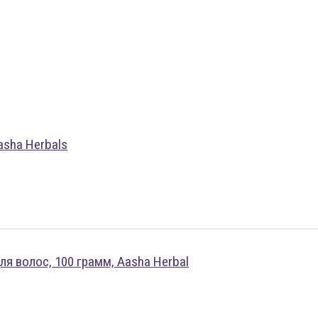
asha Herbals
я волос, 100 грамм, Aasha Herbal