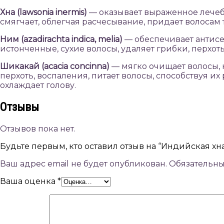
Хна (lawsonia inermis)
— оказывает выраженное лечебн
смягчает, облегчая расчесывание, придает волосам 
Ним (azadirachta indica, melia)
— обеспечивает антисе
истонченные, сухие волосы, удаляет грибки, перхот
Шикакай (acacia concinna)
— мягко очищает волосы, 
перхоть, воспаления, питает волосы, способствуя и
охлаждает голову.
Отзывы
Отзывов пока нет.
Будьте первым, кто оставил отзыв на “Индийская хн
Ваш адрес email не будет опубликован.
Обязательн
Ваша оценка
*