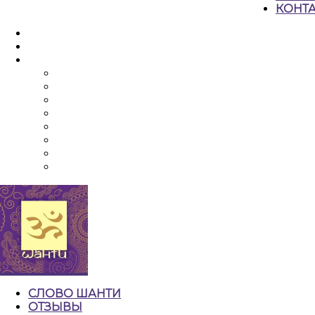
КОНТ
КНОПКА
ЗАКРЫТЬ
СЛОВО ШАНТИ
ОТЗЫВЫ