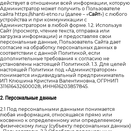
действует в отношении всей информации, которую
Администратор может получить о Пользователе
сайта https://shanti-etno.ru (далее – «
Сайт
») с любого
устройства и при коммуникации с
Администратором в любой форме. 1.2. Используя
Cайт (просмотр, чтение текста, отправка или
загрузка информации) и предоставляя свои
персональные данные, Пользователь Сайта дает
согласие на обработку персональных данных в
соответствии с данной Политикой, если
дополнительные требования к согласию не
установлены настоящей Политикой. 1.3. Для целей
настоящей Политики под «Администратором»
понимается индивидуальный предприниматель
ИП Клюшина Кристина Валентиновна, ОГРНИП
311616432600028, ИНН616203857845.
2. Персональные данные
2.1 Под персональными данными понимается
любая информация, относящаяся прямо или
косвенно к определенному или определяемому
физическому лицу (субъекту персональных данных)