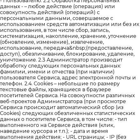
- Пользователю. 2.2 Обработка персональных
данных - – любое действие (операция) или
совокупность действий (операций) с
персональными данными, совершаемое с
использованием средств автоматизации или без их
использования, в том числе сбор, запись,
систематизация, накопление, хранение, уточнение
(обновление, изменение), извлечение,
использование, передача&nbsp;(предоставление,
доступ), обезличивание, блокирование, удаление,
уничтожение. 2.3 Администратор производит
обработку следующих персональных данных:
фамилии, имени и отчества (при наличии)
пользователя Сервиса, адрес электронной почты и
телефон. 2.4. Cookies – небольшие по размеру
текстовые файлы, хранящиеся в браузере
посетителей Сервиса. На совокупности различных
веб-проектов Администратора (при просмотре
Сервиса происходит автоматический сбор (из
Cookies) следующих обезличенных статистических
данных о посетителе Сервиса, в том числе: - тип
выполненного на Сервисе действия (клик,
наведение курсора и т.п.); - дата и время
выполнения действия; - URL страницы; - IP (без