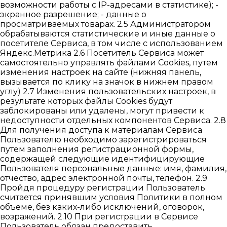
возможности работы с IP-адресами в статистике); -
экранное разрешение; - данные о
просматриваемых товарах. 2.5 Администратором
обрабатываются статистические и иные данные о
посетителе Сервиса, в том числе с использованием
Яндекс.Метрика 2.6 Посетитель Сервиса может
самостоятельно управлять файлами Cookies, путем
изменения настроек на сайте (нижняя панель,
вызывается по клику на значок в нижнем правом
углу) 2.7 Изменения пользовательских настроек, в
результате которых файлы Cookies будут
заблокированы или удалены, могут привести к
недоступности отдельных компонентов Сервиса. 2.8
Для получения доступа к материалам Сервиса
Пользователю необходимо зарегистрироваться
путем заполнения регистрационной формы,
содержащей следующие идентифицирующие
Пользователя персональные данные: имя, фамилия,
отчество, адрес электронной почты, телефон. 2.9
Пройдя процедуру регистрации Пользователь
считается принявшим условия Политики в полном
объеме, без каких-либо исключений, оговорок,
возражений. 2.10 При регистрации в Сервисе
Пользователь обязан предоставить