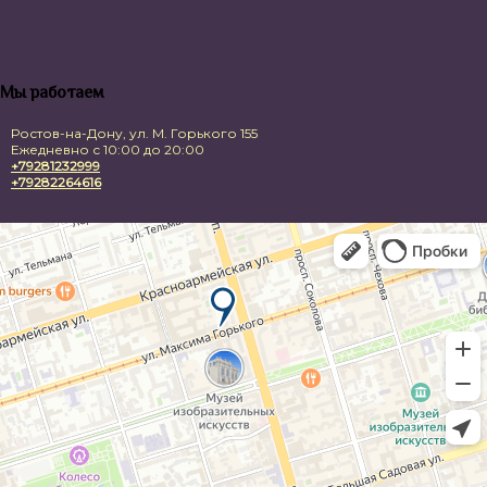
Мы работаем
Ростов-на-Дону, ул. М. Горького 155
Ежедневно с 10:00 до 20:00
+79281232999
+79282264616