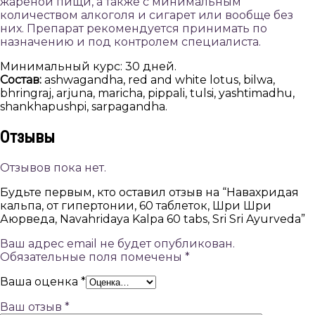
жареной пищи, а также с минимальным
количеством алкоголя и сигарет или вообще без
них. Препарат рекомендуется принимать по
назначению и под контролем специалиста.
Минимальный курс: 30 дней.
Состав:
ashwagandha, red and white lotus, bilwa,
bhringraj, arjuna, maricha, pippali, tulsi, yashtimadhu,
shankhapushpi, sarpagandha.
Отзывы
Отзывов пока нет.
Будьте первым, кто оставил отзыв на “Навахридая
кальпа, от гипертонии, 60 таблеток, Шри Шри
Аюрведа, Navahridaya Kalpa 60 tabs, Sri Sri Ayurveda”
Ваш адрес email не будет опубликован.
Обязательные поля помечены
*
Ваша оценка
*
Ваш отзыв
*