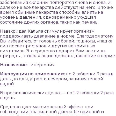
заболевания склонны повторятся снова и снова, и
далеко не все лекарства действуют на него. В то же
время обычные лекарства способны влиять на
уровень давления, одновременно ухудшая
состояние других органов, таких как печень.
Навахридая Кальпа стимулирует организм
поддерживать давление в норме. Благодаря этому
Вы избавитесь от головных болей, тошноты, упадка
сил после приступов и других неприятных
симптомов. Это средство подарит Вам все силы
природы, позволяющие держать давление в норме.
Назначение:
гипертония.
Инструкция по применению:
по 2 таблетки 3 раза в
день до еды, утром и вечером, запивая теплой
водой.
В профилактических целях — по 1-2 таблетки 2 раза
в день.
Средство дает максимальный эффект при
соблюдении правильной диеты: без жирной и