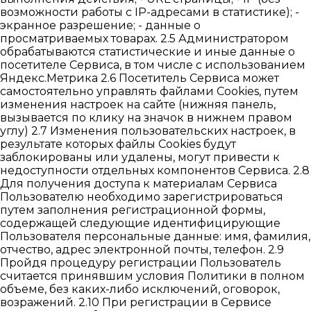
возможности работы с IP-адресами в статистике); -
экранное разрешение; - данные о
просматриваемых товарах. 2.5 Администратором
обрабатываются статистические и иные данные о
посетителе Сервиса, в том числе с использованием
Яндекс.Метрика 2.6 Посетитель Сервиса может
самостоятельно управлять файлами Cookies, путем
изменения настроек на сайте (нижняя панель,
вызывается по клику на значок в нижнем правом
углу) 2.7 Изменения пользовательских настроек, в
результате которых файлы Cookies будут
заблокированы или удалены, могут привести к
недоступности отдельных компонентов Сервиса. 2.8
Для получения доступа к материалам Сервиса
Пользователю необходимо зарегистрироваться
путем заполнения регистрационной формы,
содержащей следующие идентифицирующие
Пользователя персональные данные: имя, фамилия,
отчество, адрес электронной почты, телефон. 2.9
Пройдя процедуру регистрации Пользователь
считается принявшим условия Политики в полном
объеме, без каких-либо исключений, оговорок,
возражений. 2.10 При регистрации в Сервисе