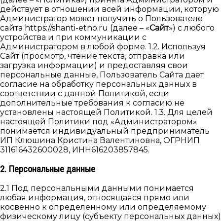
действует в отношении всей информации, которую
Администратор может получить о Пользователе
сайта https://shanti-etno.ru (далее – «
Сайт
») с любого
устройства и при коммуникации с
Администратором в любой форме. 1.2. Используя
Cайт (просмотр, чтение текста, отправка или
загрузка информации) и предоставляя свои
персональные данные, Пользователь Сайта дает
согласие на обработку персональных данных в
соответствии с данной Политикой, если
дополнительные требования к согласию не
установлены настоящей Политикой. 1.3. Для целей
настоящей Политики под «Администратором»
понимается индивидуальный предприниматель
ИП Клюшина Кристина Валентиновна, ОГРНИП
311616432600028, ИНН616203857845.
2. Персональные данные
2.1 Под персональными данными понимается
любая информация, относящаяся прямо или
косвенно к определенному или определяемому
физическому лицу (субъекту персональных данных)