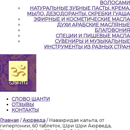
ВОЛОСАМИ
НАТУРАЛЬНЫЕ ЗУБНЫЕ ПАСТЫ, КРЕМА,
МЫЛО, ДЕЗОДОРАНТЫ, СКРЕБКИ ГУАША
ЭФИРНЫЕ И КОСМЕТИЧЕСКИЕ МАСЛА
ДУХИ АРАБСКИЕ МАСЛЯНЫЕ
БЛАГОВОНИЯ
СПЕЦИИ И ПИЩЕВЫЕ МАСЛА
СУВЕНИРЫ И МУЗЫКАЛЬНЫЕ
ИНСТРУМЕНТЫ ИЗ РАЗНЫХ СТРАН
СЛОВО ШАНТИ
ОТЗЫВЫ
КОНТАКТЫ
КНОПКА
Главная
/
Аюрведа
/ Навахридая кальпа, от
ЗАКРЫТЬ
гипертонии, 60 таблеток, Шри Шри Аюрведа,