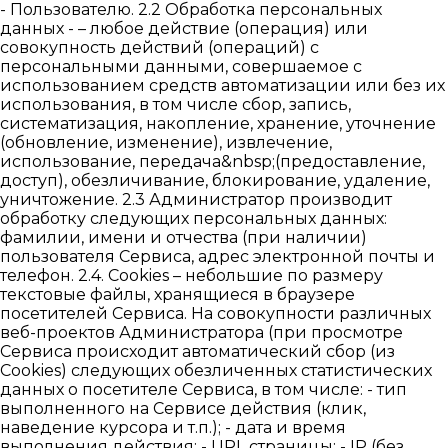
- Пользователю. 2.2 Обработка персональных
данных - – любое действие (операция) или
совокупность действий (операций) с
персональными данными, совершаемое с
использованием средств автоматизации или без их
использования, в том числе сбор, запись,
систематизация, накопление, хранение, уточнение
(обновление, изменение), извлечение,
использование, передача&nbsp;(предоставление,
доступ), обезличивание, блокирование, удаление,
уничтожение. 2.3 Администратор производит
обработку следующих персональных данных:
фамилии, имени и отчества (при наличии)
пользователя Сервиса, адрес электронной почты и
телефон. 2.4. Cookies – небольшие по размеру
текстовые файлы, хранящиеся в браузере
посетителей Сервиса. На совокупности различных
веб-проектов Администратора (при просмотре
Сервиса происходит автоматический сбор (из
Cookies) следующих обезличенных статистических
данных о посетителе Сервиса, в том числе: - тип
выполненного на Сервисе действия (клик,
наведение курсора и т.п.); - дата и время
выполнения действия; - URL страницы; - IP (без