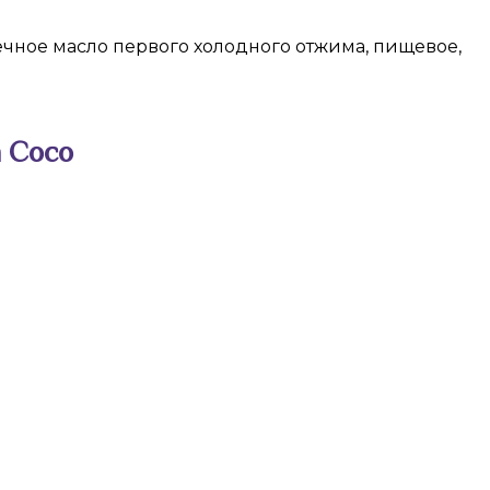
чное масло первого холодного отжима, пищевое,
n Coco