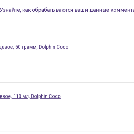
Узнайте, как обрабатываются ваши данные коммент
евое, 50 грамм, Dolphin Coco
ое, 110 мл, Dolphin Coco