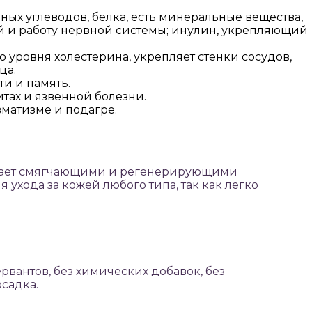
ьных углеводов, белка, есть минеральные вещества,
й и работу нервной системы; инулин, укрепляющий
 уровня холестерина, укрепляет стенки сосудов,
ца.
и и память.
итах и язвенной болезни.
матизме и подагре.
ладает смягчающими и регенерирующими
ухода за кожей любого типа, так как легко
вантов, без химических добавок, без
садка.