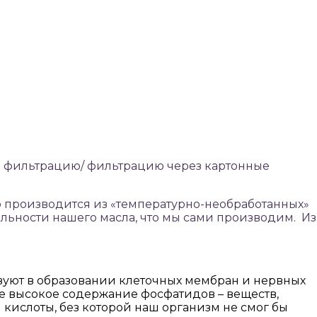
ю фильтрацию/ фильтрацию через картонные
о производится из «температурно-необработанных»
льности нашего масла, что мы сами производим. Из
уют в образовании клеточных мембран и нервных
асле высокое содержание фосфатидов – веществ,
кислоты, без которой наш организм не смог бы