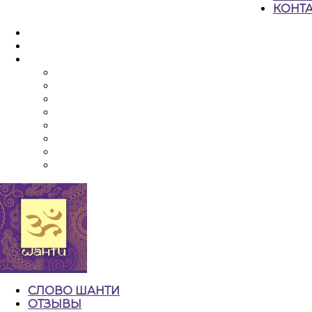
КОНТ
КНОПКА
ЗАКРЫТЬ
СЛОВО ШАНТИ
ОТЗЫВЫ