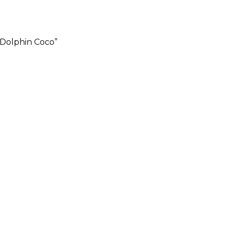
Dolphin Coco”