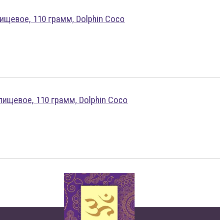
щевое, 110 грамм, Dolphin Coco
ищевое, 110 грамм, Dolphin Coco