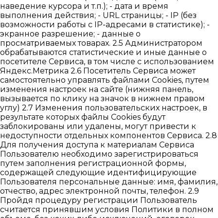
наведение курсора и т.п.); - дата и время
выполнения действия; - URL страницы; - IP (без
возможности работы с IP-адресами в статистике); -
экранное разрешение; - данные о
просматриваемых товарах. 2.5 Администратором
обрабатываются статистические и иные данные о
посетителе Сервиса, в том числе с использованием
Яндекс.Метрика 2.6 Посетитель Сервиса может
самостоятельно управлять файлами Cookies, путем
изменения настроек на сайте (нижняя панель,
вызывается по клику на значок в нижнем правом
углу) 2.7 Изменения пользовательских настроек, в
результате которых файлы Cookies будут
заблокированы или удалены, могут привести к
недоступности отдельных компонентов Сервиса. 2.8
Для получения доступа к материалам Сервиса
Пользователю необходимо зарегистрироваться
путем заполнения регистрационной формы,
содержащей следующие идентифицирующие
Пользователя персональные данные: имя, фамилия,
отчество, адрес электронной почты, телефон. 2.9
Пройдя процедуру регистрации Пользователь
считается принявшим условия Политики в полном