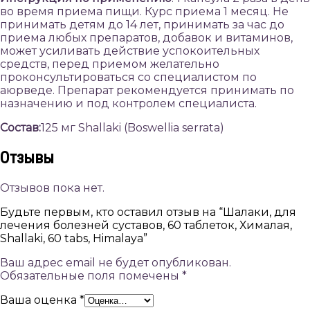
во время приема пищи. Курс приема 1 месяц. Не
принимать детям до 14 лет, принимать за час до
приема любых препаратов, добавок и витаминов,
может усиливать действие успокоительных
средств, перед приемом желательно
проконсультироваться со специалистом по
аюрведе. Препарат рекомендуется принимать по
назначению и под контролем специалиста.
Состав:
125 мг Shallaki (Boswellia serrata)
Отзывы
Отзывов пока нет.
Будьте первым, кто оставил отзыв на “Шалаки, для
лечения болезней суставов, 60 таблеток, Хималая,
Shallaki, 60 tabs, Himalaya”
Ваш адрес email не будет опубликован.
Обязательные поля помечены
*
Ваша оценка
*