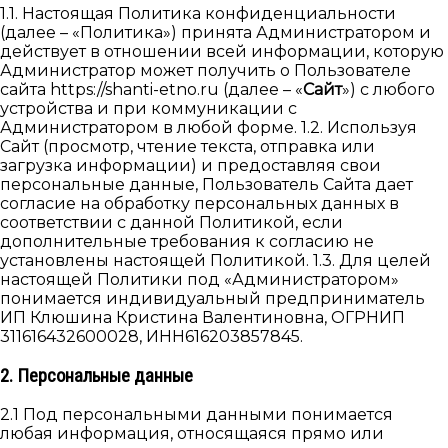
1.1. Настоящая Политика конфиденциальности
(далее – «Политика») принята Администратором и
действует в отношении всей информации, которую
Администратор может получить о Пользователе
сайта https://shanti-etno.ru (далее – «
Сайт
») с любого
устройства и при коммуникации с
Администратором в любой форме. 1.2. Используя
Cайт (просмотр, чтение текста, отправка или
загрузка информации) и предоставляя свои
персональные данные, Пользователь Сайта дает
согласие на обработку персональных данных в
соответствии с данной Политикой, если
дополнительные требования к согласию не
установлены настоящей Политикой. 1.3. Для целей
настоящей Политики под «Администратором»
понимается индивидуальный предприниматель
ИП Клюшина Кристина Валентиновна, ОГРНИП
311616432600028, ИНН616203857845.
2. Персональные данные
2.1 Под персональными данными понимается
любая информация, относящаяся прямо или