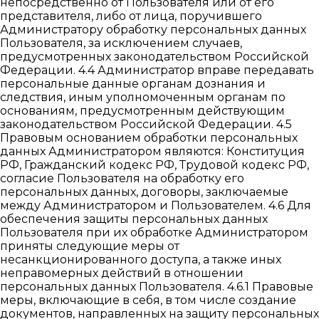
непосредственно от Пользователя или от его
представителя, либо от лица, поручившего
Администратору обработку персональных данных
Пользователя, за исключением случаев,
предусмотренных законодательством Российской
Федерации. 4.4 Администратор вправе передавать
персональные данные органам дознания и
следствия, иным уполномоченным органам по
основаниям, предусмотренным действующим
законодательством Российской Федерации. 4.5
Правовым основанием обработки персональных
данных Администратором являются: Конституция
РФ, Гражданский кодекс РФ, Трудовой кодекс РФ,
согласие Пользователя на обработку его
персональных данных, договоры, заключаемые
между Администратором и Пользователем. 4.6 Для
обеспечения защиты персональных данных
Пользователя при их обработке Администратором
приняты следующие меры от
несанкционированного доступа, а также иных
неправомерных действий в отношении
персональных данных Пользователя. 4.6.1 Правовые
меры, включающие в себя, в том числе создание
документов, направленных на защиту персональных