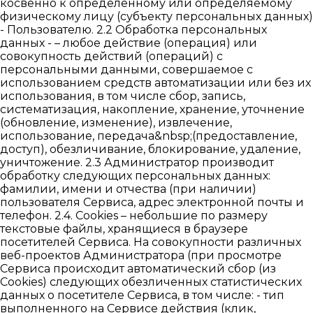
косвенно к определенному или определяемому
физическому лицу (субъекту персональных данных)
- Пользователю. 2.2 Обработка персональных
данных - – любое действие (операция) или
совокупность действий (операций) с
персональными данными, совершаемое с
использованием средств автоматизации или без их
использования, в том числе сбор, запись,
систематизация, накопление, хранение, уточнение
(обновление, изменение), извлечение,
использование, передача&nbsp;(предоставление,
доступ), обезличивание, блокирование, удаление,
уничтожение. 2.3 Администратор производит
обработку следующих персональных данных:
фамилии, имени и отчества (при наличии)
пользователя Сервиса, адрес электронной почты и
телефон. 2.4. Cookies – небольшие по размеру
текстовые файлы, хранящиеся в браузере
посетителей Сервиса. На совокупности различных
веб-проектов Администратора (при просмотре
Сервиса происходит автоматический сбор (из
Cookies) следующих обезличенных статистических
данных о посетителе Сервиса, в том числе: - тип
выполненного на Сервисе действия (клик,