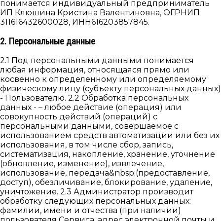
понимается индивидуальный предприниматель
ИП Клюшина Кристина Валентиновна, ОГРНИП
311616432600028, ИНН616203857845.
2. Персональные данные
2.1 Под персональными данными понимается
любая информация, относящаяся прямо или
косвенно к определенному или определяемому
физическому лицу (субъекту персональных данных)
- Пользователю. 2.2 Обработка персональных
данных - – любое действие (операция) или
совокупность действий (операций) с
персональными данными, совершаемое с
использованием средств автоматизации или без их
использования, в том числе сбор, запись,
систематизация, накопление, хранение, уточнение
(обновление, изменение), извлечение,
использование, передача&nbsp;(предоставление,
доступ), обезличивание, блокирование, удаление,
уничтожение. 2.3 Администратор производит
обработку следующих персональных данных:
фамилии, имени и отчества (при наличии)
пользователя Сервиса, адрес электронной почты и