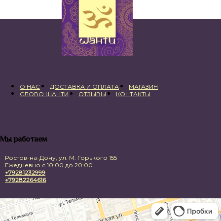
О НАС
ДОСТАВКА И ОПЛАТА
МАГАЗИН
СЛОВО ШАНТИ
ОТЗЫВЫ
КОНТАКТЫ
Мы работаем
Ростов-на-Дону, ул. М. Горького 155
Ежедневно с 10:00 до 20:00
+79281232999
+79282264616