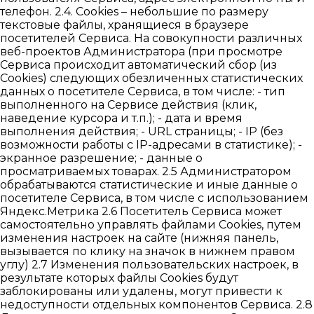
телефон. 2.4. Cookies – небольшие по размеру
текстовые файлы, хранящиеся в браузере
посетителей Сервиса. На совокупности различных
веб-проектов Администратора (при просмотре
Сервиса происходит автоматический сбор (из
Cookies) следующих обезличенных статистических
данных о посетителе Сервиса, в том числе: - тип
выполненного на Сервисе действия (клик,
наведение курсора и т.п.); - дата и время
выполнения действия; - URL страницы; - IP (без
возможности работы с IP-адресами в статистике); -
экранное разрешение; - данные о
просматриваемых товарах. 2.5 Администратором
обрабатываются статистические и иные данные о
посетителе Сервиса, в том числе с использованием
Яндекс.Метрика 2.6 Посетитель Сервиса может
самостоятельно управлять файлами Cookies, путем
изменения настроек на сайте (нижняя панель,
вызывается по клику на значок в нижнем правом
углу) 2.7 Изменения пользовательских настроек, в
результате которых файлы Cookies будут
заблокированы или удалены, могут привести к
недоступности отдельных компонентов Сервиса. 2.8