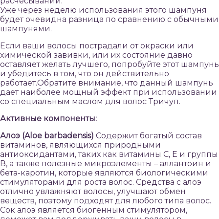
расчёсывании.
Уже через неделю использования этого шампуня
будет очевидна разница по сравнению с обычными
шампунями.
Если ваши волосы пострадали от окраски или
химической завивки, или их состояние давно
оставляет желать лучшего, попробуйте этот шампунь
и убедитесь в том, что он действительно
работает.Обратите внимание, что данный шампунь
дает наиболее мощный эффект при использовании
со специальным маслом для волос Тричуп.
Активные компоненты:
Алоэ (Aloe barbadensis)
Содержит богатый состав
витаминов, являющихся природными
антиоксидантами, таких как витамины С, Е и группы
В, а также полезные микроэлементы – аллантоин и
бета-каротин, которые являются биологическими
стимуляторами для роста волос. Средства с алоэ
отлично увлажняют волосы, улучшают обмен
веществ, поэтому подходят для любого типа волос.
Сок алоэ является биогенным стимулятором,