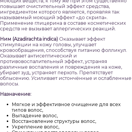
моющих веществ, к тому же при этом существенно
повышает очистительный эффект средства,
ингредиентом которого является, проявляя так
называемый моющий эффект «до скрипа».
Применение глицерина в составе косметических
средств не вызывает аллергических реакций.
Ним (Azadirachta indica)
Оказывает эффект
стимуляции на кожу головы, улучшает
кровообращения, способствуя питанию фолликул.
Оказывает антисептический и
противовоспалительный эффект, устраняя
различные воспаления и повреждения на коже,
убирает зуд, устраняет перхоть. Препятствует
облысению. Усиливает истончённые и ослабленные
волосы.
Назначение:
Мягкое и эффективное очищение для всех
типов волос,
Выпадение волос,
Восстановление структуры волос,
Укрепление волос,