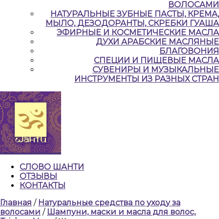
ВОЛОСАМИ
НАТУРАЛЬНЫЕ ЗУБНЫЕ ПАСТЫ, КРЕМА,
МЫЛО, ДЕЗОДОРАНТЫ, СКРЕБКИ ГУАША
ЭФИРНЫЕ И КОСМЕТИЧЕСКИЕ МАСЛА
ДУХИ АРАБСКИЕ МАСЛЯНЫЕ
БЛАГОВОНИЯ
СПЕЦИИ И ПИЩЕВЫЕ МАСЛА
СУВЕНИРЫ И МУЗЫКАЛЬНЫЕ
ИНСТРУМЕНТЫ ИЗ РАЗНЫХ СТРАН
СЛОВО ШАНТИ
ОТЗЫВЫ
КОНТАКТЫ
КНОПКА
Главная
/
Натуральные cредства по уходу за
ЗАКРЫТЬ
волосами
/
Шампуни, маски и масла для волос,