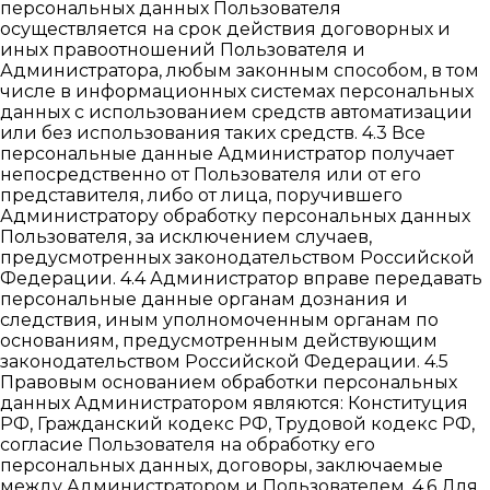
персональных данных Пользователя
осуществляется на срок действия договорных и
иных правоотношений Пользователя и
Администратора, любым законным способом, в том
числе в информационных системах персональных
данных с использованием средств автоматизации
или без использования таких средств. 4.3 Все
персональные данные Администратор получает
непосредственно от Пользователя или от его
представителя, либо от лица, поручившего
Администратору обработку персональных данных
Пользователя, за исключением случаев,
предусмотренных законодательством Российской
Федерации. 4.4 Администратор вправе передавать
персональные данные органам дознания и
следствия, иным уполномоченным органам по
основаниям, предусмотренным действующим
законодательством Российской Федерации. 4.5
Правовым основанием обработки персональных
данных Администратором являются: Конституция
РФ, Гражданский кодекс РФ, Трудовой кодекс РФ,
согласие Пользователя на обработку его
персональных данных, договоры, заключаемые
между Администратором и Пользователем. 4.6 Для