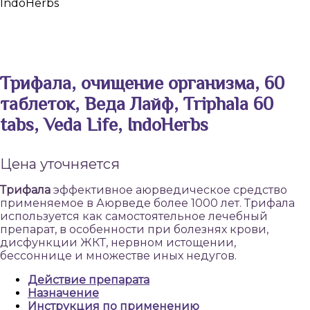
IndoHerbs
Трифала, очищение организма, 60
таблеток, Веда Лайф, Triphala 60
tabs, Veda Life, IndoHerbs
Цена уточняется
Трифала
эффективное аюрведическое средство
применяемое в Аюрведе более 1000 лет. Трифала
используется как самостоятельное лечебный
препарат, в особенности при болезнях крови,
дисфункции ЖКТ, нервном истощении,
бессоннице и множестве иных недугов.
Действие препарата
Назначение
Инструкция по применению