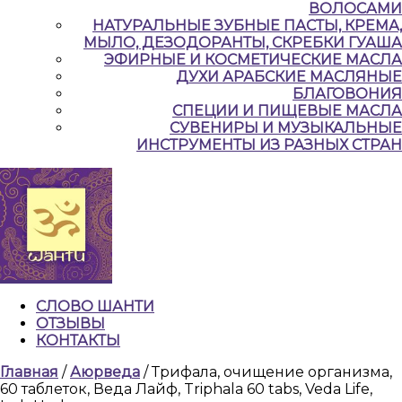
ВОЛОСАМИ
НАТУРАЛЬНЫЕ ЗУБНЫЕ ПАСТЫ, КРЕМА,
МЫЛО, ДЕЗОДОРАНТЫ, СКРЕБКИ ГУАША
ЭФИРНЫЕ И КОСМЕТИЧЕСКИЕ МАСЛА
ДУХИ АРАБСКИЕ МАСЛЯНЫЕ
БЛАГОВОНИЯ
СПЕЦИИ И ПИЩЕВЫЕ МАСЛА
СУВЕНИРЫ И МУЗЫКАЛЬНЫЕ
ИНСТРУМЕНТЫ ИЗ РАЗНЫХ СТРАН
СЛОВО ШАНТИ
ОТЗЫВЫ
КОНТАКТЫ
КНОПКА
Главная
/
Аюрведа
/ Трифала, очищение организма,
ЗАКРЫТЬ
60 таблеток, Веда Лайф, Triphala 60 tabs, Veda Life,