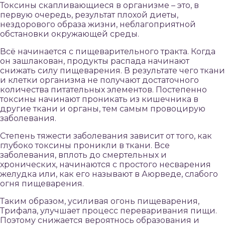
Токсины скапливающиеся в организме – это, в
первую очередь, результат плохой диеты,
нездорового образа жизни, неблагоприятной
обстановки окружающей среды.
Всё начинается с пищеварительного тракта. Когда
он зашлакован, продукты распада начинают
снижать силу пищеварения. В результате чего ткани
и клетки организма не получают достаточного
количества питательных элементов. Постепенно
токсины начинают проникать из кишечника в
другие ткани и органы, тем самым провоцирую
заболевания.
Степень тяжести заболевания зависит от того, как
глубоко токсины проникли в ткани. Все
заболевания, вплоть до смертельных и
хронических, начинаются с простого несварения
желудка или, как его называют в Аюрведе, слабого
огня пищеварения.
Таким образом, усиливая огонь пищеварения,
Трифала, улучшает процесс переваривания пищи.
Поэтому снижается вероятнось образования и