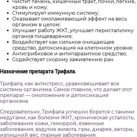
Чистит печень, кишечный тракт, почки, лёгкие,
кровь и кожу;
Стимулирует иммунную систему;
Оказывает омолаживающий эффект на весь
организм в целом;
Улучшает работу ЖКТ, улучшает перистальтику
органов пищеварения;
Воздействует как сильное очищающее
средство, детоксикация на клеточном уровне;
Антигрибковое и антипаразитное средство;
Содействует скорому заживлению ран.
Назначение препарата Трифала.
Трифала, как антистресс, уравновешивает все
системы организма. Самое главное, что делает этот
препарат — омоложение и детоксикация
организма.
Следовательно, Трифала успешно борется с такими
недугами, как болезни ЖКТ, хроническая усталость,
заболевания кожи, геморрой, язвенные
заболевания, вздутие живота, газы, диарея, запоры,
излишний вес, глазные заболевания.