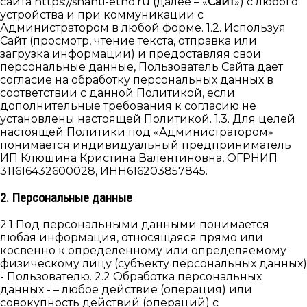
сайта https://shanti-etno.ru (далее – «
Сайт
») с любого
устройства и при коммуникации с
Администратором в любой форме. 1.2. Используя
Cайт (просмотр, чтение текста, отправка или
загрузка информации) и предоставляя свои
персональные данные, Пользователь Сайта дает
согласие на обработку персональных данных в
соответствии с данной Политикой, если
дополнительные требования к согласию не
установлены настоящей Политикой. 1.3. Для целей
настоящей Политики под «Администратором»
понимается индивидуальный предприниматель
ИП Клюшина Кристина Валентиновна, ОГРНИП
311616432600028, ИНН616203857845.
2. Персональные данные
2.1 Под персональными данными понимается
любая информация, относящаяся прямо или
косвенно к определенному или определяемому
физическому лицу (субъекту персональных данных)
- Пользователю. 2.2 Обработка персональных
данных - – любое действие (операция) или
совокупность действий (операций) с