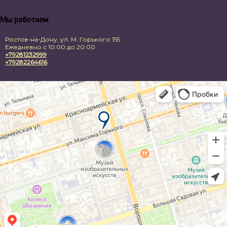
Мы работаем
Ростов-на-Дону, ул. М. Горького 155
Ежедневно с 10:00 до 20:00
+79281232999
+79282264616