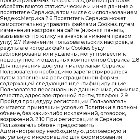
просматриваемых товарах. 2.5 Администратором
обрабатываются статистические и иные данные о
посетителе Сервиса, в том числе с использованием
Яндекс.Метрика 2.6 Посетитель Сервиса может
самостоятельно управлять файлами Cookies, путем
изменения настроек на сайте (нижняя панель,
вызывается по клику на значок в нижнем правом
углу) 2.7 Изменения пользовательских настроек, в
результате которых файлы Cookies будут
заблокированы или удалены, могут привести к
недоступности отдельных компонентов Сервиса. 2.8
Для получения доступа к материалам Сервиса
Пользователю необходимо зарегистрироваться
путем заполнения регистрационной формы,
содержащей следующие идентифицирующие
Пользователя персональные данные: имя, фамилия,
отчество, адрес электронной почты, телефон. 2.9
Пройдя процедуру регистрации Пользователь
считается принявшим условия Политики в полном
объеме, без каких-либо исключений, оговорок,
возражений. 2.10 При регистрации в Сервисе
Пользователь обязан предоставить
Администратору необходимую, достоверную и
актуальную информацию для формирования