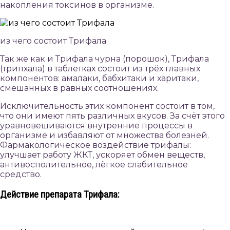
накопления токсинов в организме.
из чего состоит Трифала
Так же как и Трифала чурна (порошок), Трифала
(трипхала) в таблетках состоит из трёх главных
компонентов: амалаки, бабхитаки и харитаки,
смешанных в равных соотношениях.
Исключительность этих компонент состоит в том,
что они имеют пять различных вкусов. За счёт этого
уравновешиваются внутренние процессы в
организме и избавляют от множества болезней.
Фармакологическое воздействие трифалы:
улучшает работу ЖКТ, ускоряет обмен веществ,
антивосполительное, лёгкое слабительное
средство.
Действие препарата Трифала: