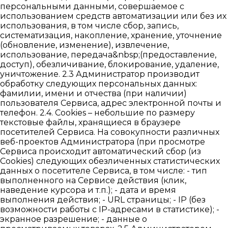
персональными данными, совершаемое с
использованием средств автоматизации или без их
использования, в том числе сбор, запись,
систематизация, накопление, хранение, уточнение
(обновление, изменение), извлечение,
использование, передача&nbsp;(предоставление,
доступ), обезличивание, блокирование, удаление,
уничтожение. 2.3 Администратор производит
обработку следующих персональных данных:
фамилии, имени и отчества (при наличии)
пользователя Сервиса, адрес электронной почты и
телефон. 2.4. Cookies – небольшие по размеру
текстовые файлы, хранящиеся в браузере
посетителей Сервиса. На совокупности различных
веб-проектов Администратора (при просмотре
Сервиса происходит автоматический сбор (из
Cookies) следующих обезличенных статистических
данных о посетителе Сервиса, в том числе: - тип
выполненного на Сервисе действия (клик,
наведение курсора и т.п.); - дата и время
выполнения действия; - URL страницы; - IP (без
возможности работы с IP-адресами в статистике); -
экранное разрешение; - данные о