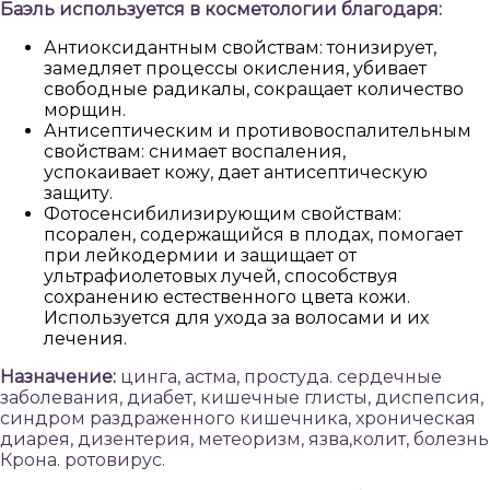
Баэль используется в косметологии благодаря:
Антиоксидантным свойствам: тонизирует,
замедляет процессы окисления, убивает
свободные радикалы, сокращает количество
морщин.
Антисептическим и противовоспалительным
свойствам: снимает воспаления,
успокаивает кожу, дает антисептическую
защиту.
Фотосенсибилизирующим свойствам:
псорален, содержащийся в плодах, помогает
при лейкодермии и защищает от
ультрафиолетовых лучей, способствуя
сохранению естественного цвета кожи.
Используется для ухода за волосами и их
лечения.
Назначение:
цинга, астма, простуда. сердечные
заболевания, диабет, кишечные глисты, диспепсия,
синдром раздраженного кишечника, хроническая
диарея, дизентерия, метеоризм, язва,колит, болезнь
Крона. ротовирус.