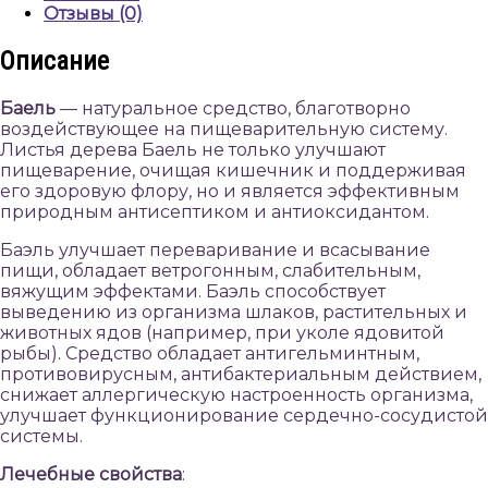
Отзывы (0)
Описание
Баель
— натуральное средство, благотворно
воздействующее на пищеварительную систему.
Листья дерева Баель не только улучшают
пищеварение, очищая кишечник и поддерживая
его здоровую флору, но и является эффективным
природным антисептиком и антиоксидантом.
Баэль улучшает переваривание и всасывание
пищи, обладает ветрогонным, слабительным,
вяжущим эффектами. Баэль способствует
выведению из организма шлаков, растительных и
животных ядов (например, при уколе ядовитой
рыбы). Средство обладает антигельминтным,
противовирусным, антибактериальным действием,
снижает аллергическую настроенность организма,
улучшает функционирование сердечно-сосудистой
системы.
Лечебные свойства
: