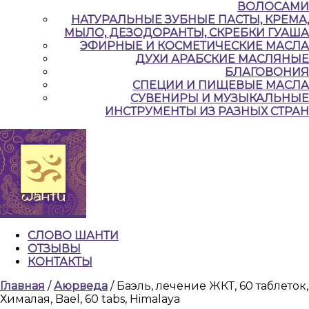
ВОЛОСАМИ
НАТУРАЛЬНЫЕ ЗУБНЫЕ ПАСТЫ, КРЕМА,
МЫЛО, ДЕЗОДОРАНТЫ, СКРЕБКИ ГУАША
ЭФИРНЫЕ И КОСМЕТИЧЕСКИЕ МАСЛА
ДУХИ АРАБСКИЕ МАСЛЯНЫЕ
БЛАГОВОНИЯ
СПЕЦИИ И ПИЩЕВЫЕ МАСЛА
СУВЕНИРЫ И МУЗЫКАЛЬНЫЕ
ИНСТРУМЕНТЫ ИЗ РАЗНЫХ СТРАН
СЛОВО ШАНТИ
ОТЗЫВЫ
КОНТАКТЫ
КНОПКА
Главная
/
Аюрведа
/ Баэль, лечение ЖКТ, 60 таблеток,
ЗАКРЫТЬ
Хималая, Bael, 60 tabs, Himalaya