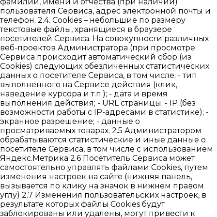
фамилии, имени и отчества (при наличии)
пользователя Сервиса, адрес электронной почты и
телефон. 2.4. Cookies – небольшие по размеру
текстовые файлы, хранящиеся в браузере
посетителей Сервиса. На совокупности различных
веб-проектов Администратора (при просмотре
Сервиса происходит автоматический сбор (из
Cookies) следующих обезличенных статистических
данных о посетителе Сервиса, в том числе: - тип
выполненного на Сервисе действия (клик,
наведение курсора и т.п.); - дата и время
выполнения действия; - URL страницы; - IP (без
возможности работы с IP-адресами в статистике); -
экранное разрешение; - данные о
просматриваемых товарах. 2.5 Администратором
обрабатываются статистические и иные данные о
посетителе Сервиса, в том числе с использованием
Яндекс.Метрика 2.6 Посетитель Сервиса может
самостоятельно управлять файлами Cookies, путем
изменения настроек на сайте (нижняя панель,
вызывается по клику на значок в нижнем правом
углу) 2.7 Изменения пользовательских настроек, в
результате которых файлы Cookies будут
заблокированы или удалены, могут привести к