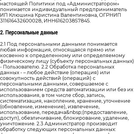
настоящей Политики под «Администратором»
понимается индивидуальный предприниматель
ИП Клюшина Кристина Валентиновна, ОГРНИП
311616432600028, ИНН616203857845.
2. Персональные данные
2.1 Под персональными данными понимается
любая информация, относящаяся прямо или
косвенно к определенному или определяемому
физическому лицу (субъекту персональных данных)
- Пользователю. 2.2 Обработка персональных
данных - – любое действие (операция) или
совокупность действий (операций) с
персональными данными, совершаемое с
использованием средств автоматизации или без их
использования, в том числе сбор, запись,
систематизация, накопление, хранение, уточнение
(обновление, изменение), извлечение,
использование, передача&nbsp;(предоставление,
доступ), обезличивание, блокирование, удаление,
уничтожение. 2.3 Администратор производит
обработку следующих персональных данных: