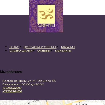
700,00 ₽.
О НАС
ДОСТАВКА И ОПЛАТА
МАГАЗИН
СЛОВО ШАНТИ
ОТЗЫВЫ
КОНТАКТЫ
Мы работаем
Ростов-на-Дону, ул. М. Горького 155
Ежедневно с 10:00 до 20:00
+79281232999
+79282264616