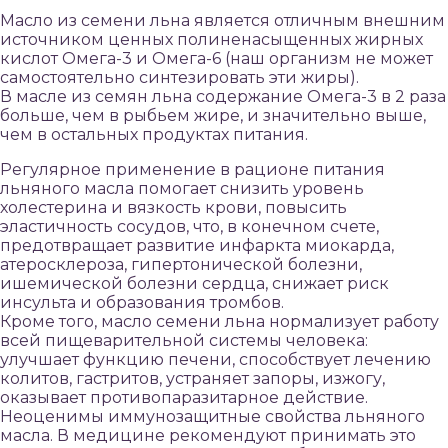
Масло из семени льна является отличным внешним
источником ценных полиненасыщенных жирных
кислот Омега-3 и Омега-6 (наш организм не может
самостоятельно синтезировать эти жиры).
В масле из семян льна содержание Омега-3 в 2 раза
больше, чем в рыбьем жире, и значительно выше,
чем в остальных продуктах питания.
Регулярное применение в рационе питания
льняного масла помогает снизить уровень
холестерина и вязкость крови, повысить
эластичность сосудов, что, в конечном счете,
предотвращает развитие инфаркта миокарда,
атеросклероза, гипертонической болезни,
ишемической болезни сердца, снижает риск
инсульта и образования тромбов.
Кроме того, масло семени льна нормализует работу
всей пищеварительной системы человека:
улучшает функцию печени, способствует лечению
колитов, гастритов, устраняет запоры, изжогу,
оказывает противопаразитарное действие.
Неоценимы иммунозащитные свойства льняного
масла. В медицине рекомендуют принимать это