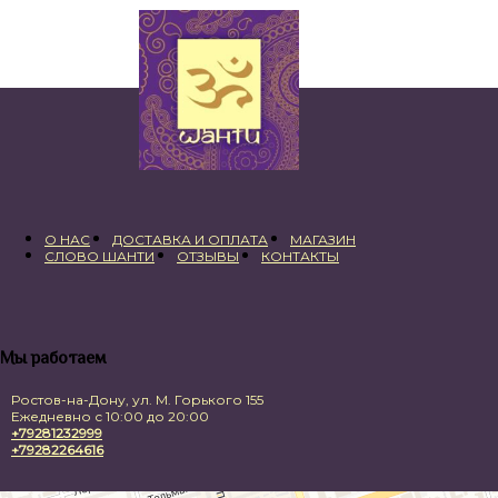
составляла
200,00 ₽.
220,00 ₽.
О НАС
ДОСТАВКА И ОПЛАТА
МАГАЗИН
СЛОВО ШАНТИ
ОТЗЫВЫ
КОНТАКТЫ
Мы работаем
Ростов-на-Дону, ул. М. Горького 155
Ежедневно с 10:00 до 20:00
+79281232999
+79282264616