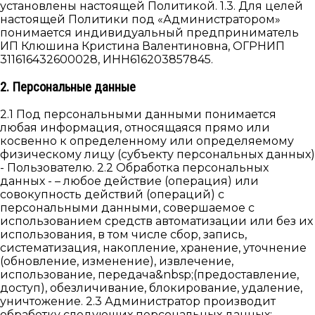
установлены настоящей Политикой. 1.3. Для целей
настоящей Политики под «Администратором»
понимается индивидуальный предприниматель
ИП Клюшина Кристина Валентиновна, ОГРНИП
311616432600028, ИНН616203857845.
2. Персональные данные
2.1 Под персональными данными понимается
любая информация, относящаяся прямо или
косвенно к определенному или определяемому
физическому лицу (субъекту персональных данных)
- Пользователю. 2.2 Обработка персональных
данных - – любое действие (операция) или
совокупность действий (операций) с
персональными данными, совершаемое с
использованием средств автоматизации или без их
использования, в том числе сбор, запись,
систематизация, накопление, хранение, уточнение
(обновление, изменение), извлечение,
использование, передача&nbsp;(предоставление,
доступ), обезличивание, блокирование, удаление,
уничтожение. 2.3 Администратор производит
обработку следующих персональных данных: