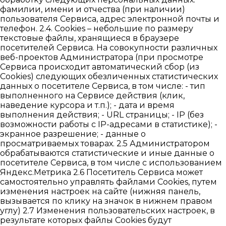
фамилии, имени и отчества (при наличии)
пользователя Сервиса, адрес электронной почты и
телефон. 2.4. Cookies – небольшие по размеру
текстовые файлы, хранящиеся в браузере
посетителей Сервиса. На совокупности различных
веб-проектов Администратора (при просмотре
Сервиса происходит автоматический сбор (из
Cookies) следующих обезличенных статистических
данных о посетителе Сервиса, в том числе: - тип
выполненного на Сервисе действия (клик,
наведение курсора и т.п.); - дата и время
выполнения действия; - URL страницы; - IP (без
возможности работы с IP-адресами в статистике); -
экранное разрешение; - данные о
просматриваемых товарах. 2.5 Администратором
обрабатываются статистические и иные данные о
посетителе Сервиса, в том числе с использованием
Яндекс.Метрика 2.6 Посетитель Сервиса может
самостоятельно управлять файлами Cookies, путем
изменения настроек на сайте (нижняя панель,
вызывается по клику на значок в нижнем правом
углу) 2.7 Изменения пользовательских настроек, в
результате которых файлы Cookies будут