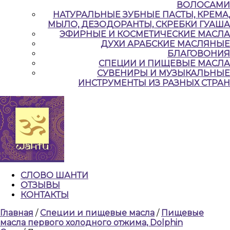
ВОЛОСАМИ
НАТУРАЛЬНЫЕ ЗУБНЫЕ ПАСТЫ, КРЕМА,
МЫЛО, ДЕЗОДОРАНТЫ, СКРЕБКИ ГУАША
ЭФИРНЫЕ И КОСМЕТИЧЕСКИЕ МАСЛА
ДУХИ АРАБСКИЕ МАСЛЯНЫЕ
БЛАГОВОНИЯ
СПЕЦИИ И ПИЩЕВЫЕ МАСЛА
СУВЕНИРЫ И МУЗЫКАЛЬНЫЕ
ИНСТРУМЕНТЫ ИЗ РАЗНЫХ СТРАН
СЛОВО ШАНТИ
ОТЗЫВЫ
КОНТАКТЫ
КНОПКА
Главная
/
Специи и пищевые масла
/
Пищевые
ЗАКРЫТЬ
масла первого холодного отжима, Dolphin