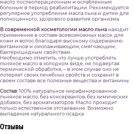
масло послеоперационным и ослабленным
больным в период реабилитации. Рекомендуется
регулярное употребление масла льна и детям для
полноценного, здорового развития организма.
В современной косметологии масло льна
находит
применение в составе всевозможных масок для
кожи и волос благодаря высокому содержанию
витаминов и омолаживающим, смягчающим,
бактерицидным свойствам.
Необходимо отметить, что лучше употреблять
льняное масло в холодном виде, не подвергая
термической обработке, – в этом случае оно не
потеряет своих лечебных свойств и сохранит в
своем составе все полезные вещества и витамины.
Состав:
100% натуральное нерафинированное
льняное масло, без консервантов, без химических
добавок, без ароматизаторов. Масло проходит
только естественное отстаивание. Возможно
выпадение натурального осадка.
Отзывы