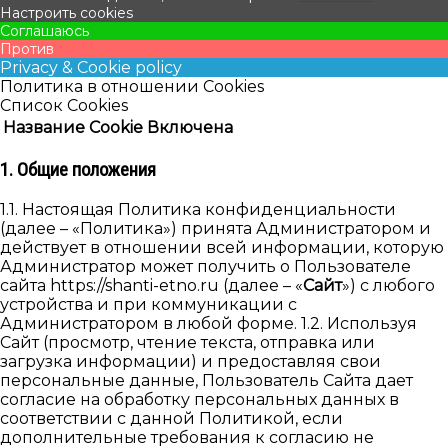
Настроить cookies
Соглашаюсь
Против
Privacy & Cookie policy
Политика в отношении Cookies
Список Cookies
Название Cookie
Включена
1. Общие положения
1.1. Настоящая Политика конфиденциальности
(далее – «Политика») принята Администратором и
действует в отношении всей информации, которую
Администратор может получить о Пользователе
сайта https://shanti-etno.ru (далее – «
Сайт
») с любого
устройства и при коммуникации с
Администратором в любой форме. 1.2. Используя
Cайт (просмотр, чтение текста, отправка или
загрузка информации) и предоставляя свои
персональные данные, Пользователь Сайта дает
согласие на обработку персональных данных в
соответствии с данной Политикой, если
дополнительные требования к согласию не