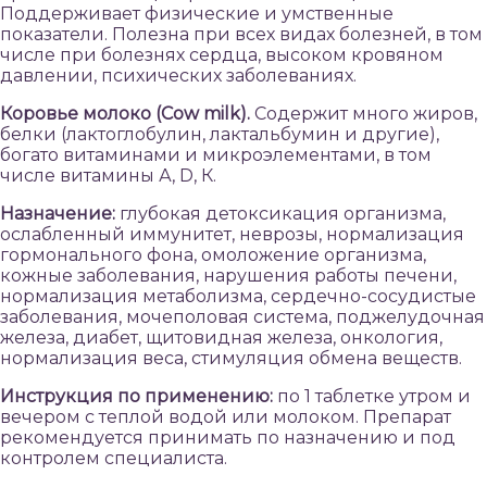
Поддерживает физические и умственные
показатели. Полезна при всех видах болезней, в том
числе при болезнях сердца, высоком кровяном
давлении, психических заболеваниях.
Коровье молоко (Cow milk).
Содержит много жиров,
белки (лактоглобулин, лактальбумин и другие),
богато витаминами и микроэлементами, в том
числе витамины А, D, К.
Назначение:
глубокая детоксикация организма,
ослабленный иммунитет, неврозы, нормализация
гормонального фона, омоложение организма,
кожные заболевания, нарушения работы печени,
нормализация метаболизма, сердечно-сосудистые
заболевания, мочеполовая система, поджелудочная
железа, диабет, щитовидная железа, онкология,
нормализация веса, стимуляция обмена веществ.
Инструкция по применению:
по 1 таблетке утром и
вечером с теплой водой или молоком. Препарат
рекомендуется принимать по назначению и под
контролем специалиста.