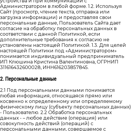
устройства и при коммуникации с
Администратором в любой форме. 1.2. Используя
Cайт (просмотр, чтение текста, отправка или
загрузка информации) и предоставляя свои
персональные данные, Пользователь Сайта дает
согласие на обработку персональных данных в
соответствии с данной Политикой, если
дополнительные требования к согласию не
установлены настоящей Политикой. 1.3. Для целей
настоящей Политики под «Администратором»
понимается индивидуальный предприниматель
ИП Клюшина Кристина Валентиновна, ОГРНИП
311616432600028, ИНН616203857845.
2. Персональные данные
2.1 Под персональными данными понимается
любая информация, относящаяся прямо или
косвенно к определенному или определяемому
физическому лицу (субъекту персональных данных)
- Пользователю. 2.2 Обработка персональных
данных - – любое действие (операция) или
совокупность действий (операций) с
персональными данными, совершаемое с