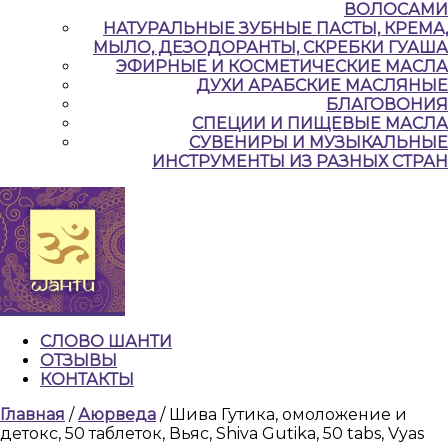
ВОЛОСАМИ
НАТУРАЛЬНЫЕ ЗУБНЫЕ ПАСТЫ, КРЕМА,
МЫЛО, ДЕЗОДОРАНТЫ, СКРЕБКИ ГУАША
ЭФИРНЫЕ И КОСМЕТИЧЕСКИЕ МАСЛА
ДУХИ АРАБСКИЕ МАСЛЯНЫЕ
БЛАГОВОНИЯ
СПЕЦИИ И ПИЩЕВЫЕ МАСЛА
СУВЕНИРЫ И МУЗЫКАЛЬНЫЕ
ИНСТРУМЕНТЫ ИЗ РАЗНЫХ СТРАН
СЛОВО ШАНТИ
ОТЗЫВЫ
КОНТАКТЫ
КНОПКА
Главная
/
Аюрведа
/ Шива Гутика, омоложение и
ЗАКРЫТЬ
детокс, 50 таблеток, Вьяс, Shiva Gutika, 50 tabs, Vyas