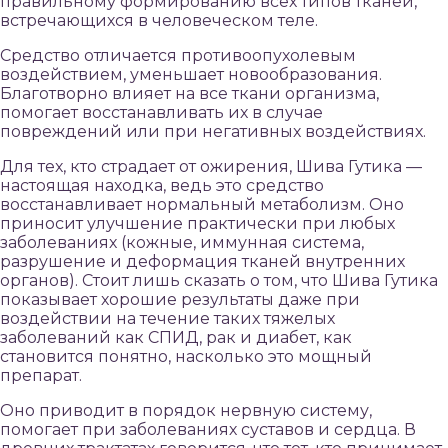
правильному формированию всех типов тканей,
встречающихся в человеческом теле.
Средство отличается противоопухолевым
воздействием, уменьшает новообразования.
Благотворно влияет на все ткани организма,
помогает восстанавливать их в случае
повреждений или при негативных воздействиях.
Для тех, кто страдает от ожирения, Шива Гутика —
настоящая находка, ведь это средство
восстанавливает нормальный метаболизм. Оно
приносит улучшение практически при любых
заболеваниях (кожные, иммунная система,
разрушение и деформация тканей внутренних
органов). Стоит лишь сказать о том, что Шива Гутика
показывает хорошие результаты даже при
воздействии на течение таких тяжелых
заболеваний как СПИД, рак и диабет, как
становится понятно, насколько это мощный
препарат.
Оно приводит в порядок нервную систему,
помогает при заболеваниях суставов и сердца. В