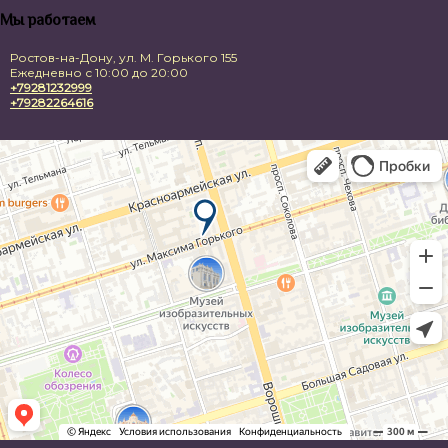
Мы работаем
Ростов-на-Дону, ул. М. Горького 155
Ежедневно с 10:00 до 20:00
+79281232999
+79282264616