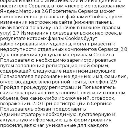
обрабатываются статистические и иные данные о
посетителе Сервиса, в том числе с использованием
Яндекс.Метрика 2.6 Посетитель Сервиса может
самостоятельно управлять файлами Cookies, путем
изменения настроек на сайте (нижняя панель,
вызывается по клику на значок в нижнем правом
углу) 2.7 Изменения пользовательских настроек, в
результате которых файлы Cookies будут
заблокированы или удалены, могут привести к
недоступности отдельных компонентов Сервиса. 2.8
Для получения доступа к материалам Сервиса
Пользователю необходимо зарегистрироваться
путем заполнения регистрационной формы,
содержащей следующие идентифицирующие
Пользователя персональные данные: имя, фамилия,
отчество, адрес электронной почты, телефон. 2.9
Пройдя процедуру регистрации Пользователь
считается принявшим условия Политики в полном
объеме, без каких-либо исключений, оговорок,
возражений. 2.10 При регистрации в Сервисе
Пользователь обязан предоставить
Администратору необходимую, достоверную и
актуальную информацию для формирования
профиля, включая уникальные для каждого