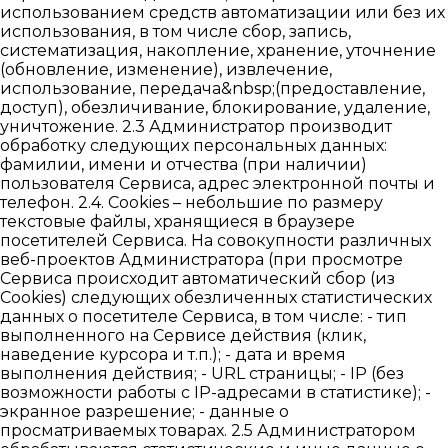
использованием средств автоматизации или без их
использования, в том числе сбор, запись,
систематизация, накопление, хранение, уточнение
(обновление, изменение), извлечение,
использование, передача&nbsp;(предоставление,
доступ), обезличивание, блокирование, удаление,
уничтожение. 2.3 Администратор производит
обработку следующих персональных данных:
фамилии, имени и отчества (при наличии)
пользователя Сервиса, адрес электронной почты и
телефон. 2.4. Cookies – небольшие по размеру
текстовые файлы, хранящиеся в браузере
посетителей Сервиса. На совокупности различных
веб-проектов Администратора (при просмотре
Сервиса происходит автоматический сбор (из
Cookies) следующих обезличенных статистических
данных о посетителе Сервиса, в том числе: - тип
выполненного на Сервисе действия (клик,
наведение курсора и т.п.); - дата и время
выполнения действия; - URL страницы; - IP (без
возможности работы с IP-адресами в статистике); -
экранное разрешение; - данные о
просматриваемых товарах. 2.5 Администратором