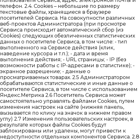
пользователя Сервиса, адрес электронной почты и
телефон. 2.4. Cookies – небольшие по размеру
текстовые файлы, хранящиеся в браузере
посетителей Сервиса. На совокупности различных
веб-проектов Администратора (при просмотре
Сервиса происходит автоматический сбор (из
Cookies) следующих обезличенных статистических
данных о посетителе Сервиса, в том числе: - тип
выполненного на Сервисе действия (клик,
наведение курсора и т.п.); - дата и время
выполнения действия; - URL страницы; - IP (без
возможности работы с IP-адресами в статистике); -
экранное разрешение; - данные о
просматриваемых товарах. 2.5 Администратором
обрабатываются статистические и иные данные о
посетителе Сервиса, в том числе с использованием
Яндекс.Метрика 2.6 Посетитель Сервиса может
самостоятельно управлять файлами Cookies, путем
изменения настроек на сайте (нижняя панель,
вызывается по клику на значок в нижнем правом
углу) 2.7 Изменения пользовательских настроек, в
результате которых файлы Cookies будут
заблокированы или удалены, могут привести к
недоступности отдельных компонентов Сервиса. 2.8