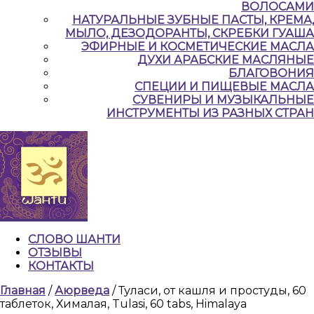
ВОЛОСАМИ
НАТУРАЛЬНЫЕ ЗУБНЫЕ ПАСТЫ, КРЕМА,
МЫЛО, ДЕЗОДОРАНТЫ, СКРЕБКИ ГУАША
ЭФИРНЫЕ И КОСМЕТИЧЕСКИЕ МАСЛА
ДУХИ АРАБСКИЕ МАСЛЯНЫЕ
БЛАГОВОНИЯ
СПЕЦИИ И ПИЩЕВЫЕ МАСЛА
СУВЕНИРЫ И МУЗЫКАЛЬНЫЕ
ИНСТРУМЕНТЫ ИЗ РАЗНЫХ СТРАН
СЛОВО ШАНТИ
ОТЗЫВЫ
КОНТАКТЫ
КНОПКА
Главная
/
Аюрведа
/ Туласи, от кашля и простуды, 60
ЗАКРЫТЬ
таблеток, Хималая, Tulasi, 60 tabs, Himalaya