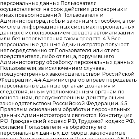
персональных данных Пользователя
осуществляется на срок действия договорных и
иных правоотношений Пользователя и
Администратора, любым законным способом, в том
числе в информационных системах персональных
данных с использованием средств автоматизации
или без использования таких средств. 4.3 Все
персональные данные Администратор получает
непосредственно от Пользователя или от его
представителя, либо от лица, поручившего
Администратору обработку персональных данных
Пользователя, за исключением случаев,
предусмотренных законодательством Российской
Федерации. 4.4 Администратор вправе передавать
персональные данные органам дознания и
следствия, иным уполномоченным органам по
основаниям, предусмотренным действующим
законодательством Российской Федерации. 4.5
Правовым основанием обработки персональных
данных Администратором являются: Конституция
РФ, Гражданский кодекс РФ, Трудовой кодекс РФ,
согласие Пользователя на обработку его
персональных данных, договоры, заключаемые
между Администратором и Пользователем. 4.6 Для