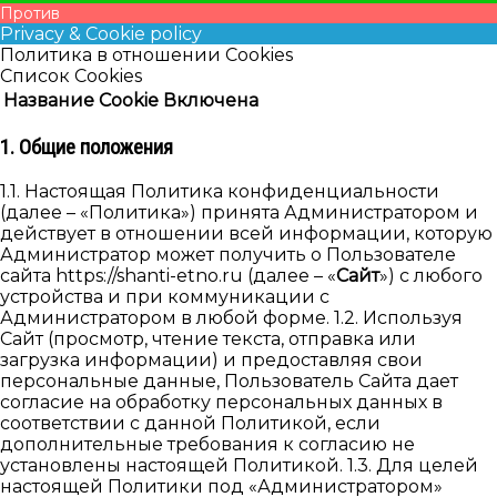
Против
Privacy & Cookie policy
Политика в отношении Cookies
Список Cookies
Название Cookie
Включена
1. Общие положения
1.1. Настоящая Политика конфиденциальности
(далее – «Политика») принята Администратором и
действует в отношении всей информации, которую
Администратор может получить о Пользователе
сайта https://shanti-etno.ru (далее – «
Сайт
») с любого
устройства и при коммуникации с
Администратором в любой форме. 1.2. Используя
Cайт (просмотр, чтение текста, отправка или
загрузка информации) и предоставляя свои
персональные данные, Пользователь Сайта дает
согласие на обработку персональных данных в
соответствии с данной Политикой, если
дополнительные требования к согласию не
установлены настоящей Политикой. 1.3. Для целей
настоящей Политики под «Администратором»