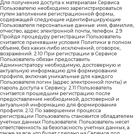
Для получения доступа к материалам Сервиса
Пользователю необходимо зарегистрироваться
путем заполнения регистрационной формы,
содержащей следующие идентифицирующие
Пользователя персональные данные: имя, фамилия,
отчество, адрес электронной почты, телефон. 2.9
Пройдя процедуру регистрации Пользователь
считается принявшим условия Политики в полном
объеме, без каких-либо исключений, оговорок,
возражений. 2.10 При регистрации в Сервисе
Пользователь обязан предоставить
Администратору необходимую, достоверную и
актуальную информацию для формирования
профиля, включая уникальные для каждого
Пользователя логин (адрес электронной почты) и
пароль доступа к Сервису. 2.11 Пользователь
считается прошедшим регистрацию после
предоставления необходимой, достоверной и
актуальной информацию для формирования
профиля. 2.12 По завершении процесса
регистрации Пользователь становится обладателем
учетных данных Пользователя. Пользователь несет
ответственность за безопасность учетных данных, а
также за все, что будет сделано на Сервисе под