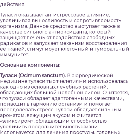
действия.
Туласи оказывает антистрессовое влияние,
увеличивая выносливость и сопротивляемость
организма. Данное средство выступает также в
качестве сильного антиоксиданта, который
защищает печень от воздействия свободных
радикалов и запускает механизм восстановления
её тканей, стимулирует клеточный и гуморальный
иммунитет.
Основные компоненты:
Туласи (Ocimum sanctum).
В аюрведической
медицине туласи тысячелетиями использовалась
как одно из основных лечебных растений,
обладающих большой целебной силой. Считается,
что туласи обладает адаптогенными качествами,
приводит в гармонию организм и помогает
преодолевать стресс. Туласи обладает сильным
ароматом, вяжущим вкусом и считается
«эликсиром», обладающим способностью
увеличить продолжительность жизни.
Используется для лечения простуды, головных