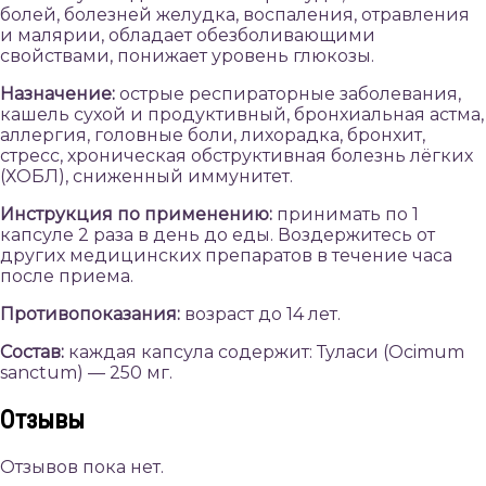
болей, болезней желудка, воспаления, отравления
и малярии, обладает обезболивающими
свойствами, понижает уровень глюкозы.
Назначение:
острые респираторные заболевания,
кашель сухой и продуктивный, бронхиальная астма,
аллергия, головные боли, лихорадка, бронхит,
стресс, хроническая обструктивная болезнь лёгких
(ХОБЛ), сниженный иммунитет.
Инструкция по применению:
принимать по 1
капсуле 2 раза в день до еды. Воздержитесь от
других медицинских препаратов в течение часа
после приема.
Противопоказания:
возраст до 14 лет.
Состав:
каждая капсула содержит: Туласи (Ocimum
sanctum) — 250 мг.
Отзывы
Отзывов пока нет.