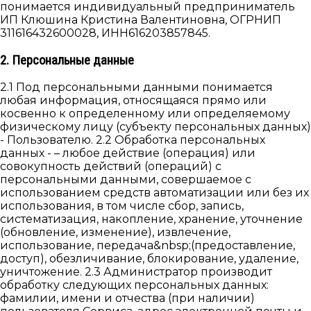
понимается индивидуальный предприниматель
ИП Клюшина Кристина Валентиновна, ОГРНИП
311616432600028, ИНН616203857845.
2. Персональные данные
2.1 Под персональными данными понимается
любая информация, относящаяся прямо или
косвенно к определенному или определяемому
физическому лицу (субъекту персональных данных)
- Пользователю. 2.2 Обработка персональных
данных - – любое действие (операция) или
совокупность действий (операций) с
персональными данными, совершаемое с
использованием средств автоматизации или без их
использования, в том числе сбор, запись,
систематизация, накопление, хранение, уточнение
(обновление, изменение), извлечение,
использование, передача&nbsp;(предоставление,
доступ), обезличивание, блокирование, удаление,
уничтожение. 2.3 Администратор производит
обработку следующих персональных данных:
фамилии, имени и отчества (при наличии)